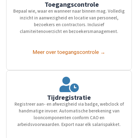
Toegangscontrole
Bepaal wie, waar en wanneer naar binnen mag. Volledig
inzicht in aanwezigheid en locatie van personeel,
bezoekers en contractors. Inclusief
clamiteitenoverzicht en bezoekersmanagement.
Meer over toegangscontrole →
Tijdregistratie
Registreer aan- en afwezigheid via badge, webclock of
handmatige invoer. Automatische berekening van
looncomponenten conform CAO en
arbeidsvoorwaarden. Export naar elk salarispakket.