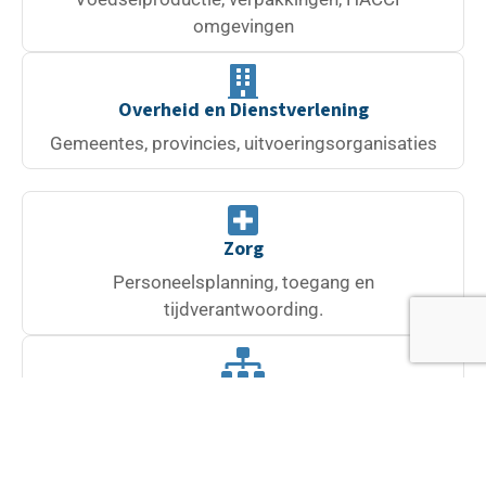
omgevingen
Overheid en Dienstverlening
Gemeentes, provincies, uitvoeringsorganisaties
Zorg
Personeelsplanning, toegang en
tijdverantwoording.
Multi-site Multinationals
Gecentraliseerd beheer over meerdere locaties en
landen.