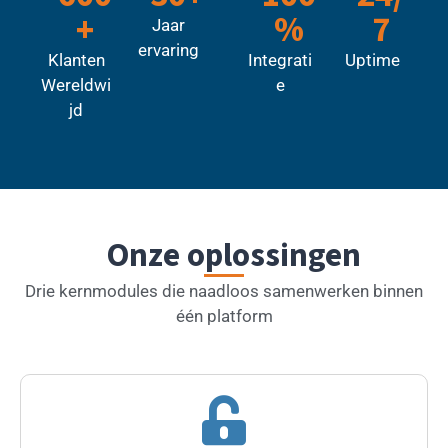
+
%
7
Jaar
ervaring
Klanten
Integrati
Uptime
Wereldwi
e
jd
Onze oplossingen
Drie kernmodules die naadloos samenwerken binnen
één platform