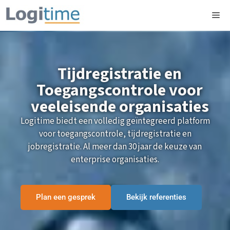
Tijdregistratie en
Toegangscontrole voor
veeleisende organisaties
Logitime biedt een volledig geïntegreerd platform
voor toegangscontrole, tijdregistratie en
jobregistratie. Al meer dan 30 jaar de keuze van
enterprise organisaties.
Plan een gesprek
Bekijk referenties