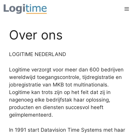
Ga
Me
naar
de
inhoud
Over ons
LOGITIME NEDERLAND
Logitime verzorgt voor meer dan 600 bedrijven
wereldwijd toegangscontrole, tijdregistratie en
jobregistratie van MKB tot multinationals.
Logitime kan trots zijn op het feit dat zij in
nagenoeg elke bedrijfstak haar oplossing,
producten en diensten succesvol heeft
geïmplementeerd.
In 1991 start Datavision Time Systems met haar