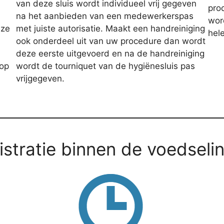
van deze sluis wordt individueel vrij gegeven
pro
na het aanbieden van een medewerkerspas
wor
eze
met juiste autorisatie. Maakt een handreiniging
hele
ook onderdeel uit van uw procedure dan wordt
deze eerste uitgevoerd en na de handreiniging
op
wordt de tourniquet van de hygiënesluis pas
vrijgegeven.
istratie binnen de voedseli