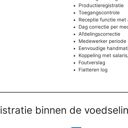
Productieregistratie
Toegangscontrole
Receptie functie met
Dag correctie per m
Afdelingscorrectie
Medewerker periode c
Eenvoudige handmatig
Koppeling met salari
Foutverslag
Fiatteren log
istratie binnen de voedselin