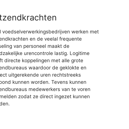
tzendkrachten
l voedselverwerkingsbedrijven werken met
zendkrachten en de veelal frequente
seling van personeel maakt de
zakelijke urencontrole lastig. Logitime
t directe koppelingen met alle grote
zendbureaus waardoor de geklokte en
rect uitgerekende uren rechtstreeks
loond kunnen worden. Tevens kunnen
zendbureaus medewerkers van te voren
melden zodat ze direct ingezet kunnen
den.