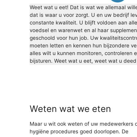
Weet wat u eet! Dat is wat we allemaal wil
dat is waar u voor zorgt. U en uw bedrijf l
constante kwaliteit. U blijft voldoen aan all
voedsel en warenwet en al haar supplemen
geschoold voor hun job. Uw kwaliteitscont
moeten letten en kennen hun bijzondere ver
alles wilt u kunnen monitoren, controleren
bijsturen. Weet wat u eet, weet wat u deed
Weten wat we eten
Maar u wit ook weten of uw medewerkers 
hygiëne procedures goed doorlopen. De