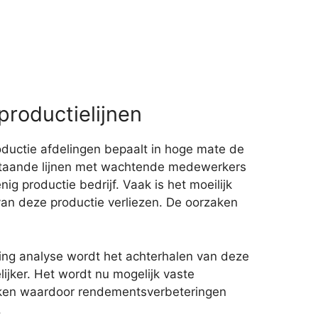
productielijnen
oductie afdelingen bepaalt in hoge mate de
tilstaande lijnen met wachtende medewerkers
nig productie bedrijf. Vaak is het moeilijk
van deze productie verliezen. De oorzaken
ring analyse wordt het achterhalen van deze
ijker. Het wordt nu mogelijk vaste
kken waardoor rendementsverbeteringen
.