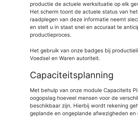
productie de actuele werksituatie op elk 
Het scherm toont de actuele status van het
raadplegen van deze informatie neemt slech
en stelt u in staat snel en accuraat te anti
productieproces.
Het gebruik van onze badges bij productiel
Voedsel en Waren autoriteit.
Capaciteitsplanning
Met behulp van onze module Capaciteits Pla
oogopslag hoeveel mensen voor de verschill
beschikbaar zijn. Hierbij wordt rekening g
geplande en ongeplande afwezigheden en e