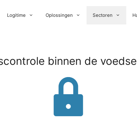
Logitime
Oplossingen
Sectoren
H
controle binnen de voedsel