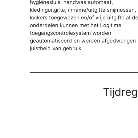
hygiënesluis, handwas automaat,
kledinguitgifte, inname/uitgifte snijmessen,
lockers toegewezen en/of vrije uitgifte al d
onderdelen kunnen met het Logitime
toegangscontrolesystem worden
geautomatiseerd en worden afgedwongen 
juistheid van gebruik.
Tijdreg