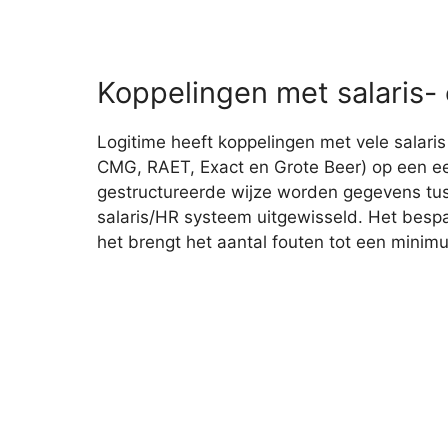
Koppelingen met salaris
Logitime heeft koppelingen met vele salari
CMG, RAET, Exact en Grote Beer) op een ee
gestructureerde wijze worden gegevens tu
salaris/HR systeem uitgewisseld. Het bespa
het brengt het aantal fouten tot een minim