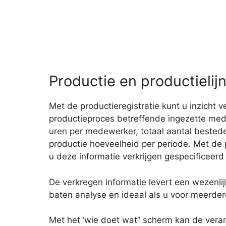
Productie en productielijn
Met de productieregistratie kunt u inzicht v
productieproces betreffende ingezette me
uren per medewerker, totaal aantal bestede
productie hoeveelheid per periode. Met de p
u deze informatie verkrijgen gespecificeerd 
De verkregen informatie levert een wezenli
baten analyse en ideaal als u voor meerde
Met het ‘wie doet wat” scherm kan de vera