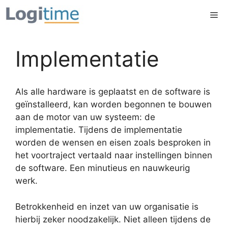
Ga
Me
naar
de
inhoud
Implementatie
Als alle hardware is geplaatst en de software is
geïnstalleerd, kan worden begonnen te bouwen
aan de motor van uw systeem: de
implementatie. Tijdens de implementatie
worden de wensen en eisen zoals besproken in
het voortraject vertaald naar instellingen binnen
de software. Een minutieus en nauwkeurig
werk.
Betrokkenheid en inzet van uw organisatie is
hierbij zeker noodzakelijk. Niet alleen tijdens de